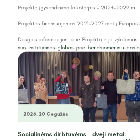
Projekto įgyvendinimo laikotarpis – 2024–2029 m.
Projektas finansuojamas 2021–2027 metų Europos S
Daugiau informacijos apie Projektą ir jo vykdomas 
nuo-institucines-globos-prie-bendruomeniniu-pasla
2026, 20 Gegužės
Socialinėms dirbtuvėms – dveji metai: