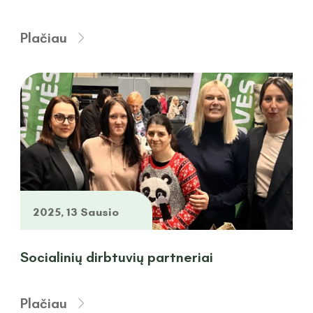
Plačiau
2025, 13 Sausio
Socialinių dirbtuvių partneriai
Plačiau