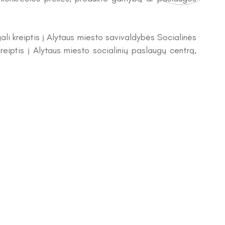
 gali kreiptis į Alytaus miesto savivaldybės Socialinės
reiptis į Alytaus miesto socialinių paslaugų centrą,