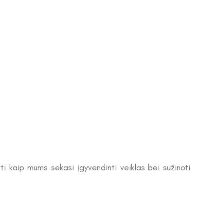
i kaip mums sekasi įgyvendinti veiklas bei sužinoti