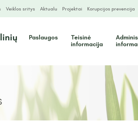
s
Veiklos sritys
Aktualu
Projektai
Korupcijos prevencija
Paslaugos
Teisinė
Adminis
informacija
informa
s