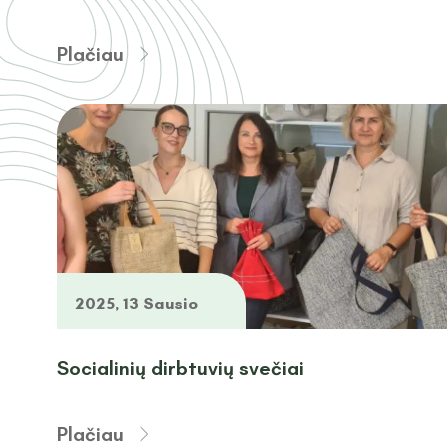
Plačiau
2025, 13 Sausio
Socialinių dirbtuvių svečiai
Plačiau