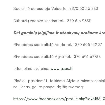
Socialinė darbuotoja Vaida tel. +370 602 51383
Dirbtuvių vadovė Kristina tel. +370 616 98311
Dėl gaminių įsigijimo ir užsakymų prašome kre
Rinkodaros specialistė Vaida tel. +370 605 15227
Rinkodaros specialistė Agnė tel. +370 696 67788
Internetinė svetainė:
www.aspc.lt
Plačiau pasidomėti teikiama Alytaus miesto sociali
naujienas, galite paspaudę šią nuorodą:
https://www.facebook.com/profile.php?id=6156