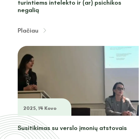
turintiems intelekto ir (ar) psichikos
negalią
Plačiau
2025, 14 Kovo
Susitikimas su verslo įmonių atstovais