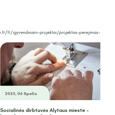
v.lt/lt/igyvendinami-projektai/projektas-perejimas-
2025, 06 Spalio
Socialinės dirbtuvės Alytaus mieste –