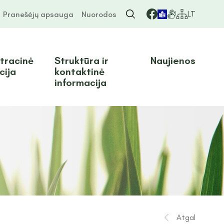
LT
Pranešėjų apsauga
Nuorodos
tracinė
Struktūra ir
Naujienos
cija
kontaktinė
informacija
Atgal