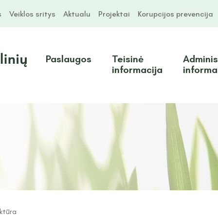
s
Veiklos sritys
Aktualu
Projektai
Korupcijos prevencija
Paslaugos
Teisinė
Adminis
informacija
informa
ktūra