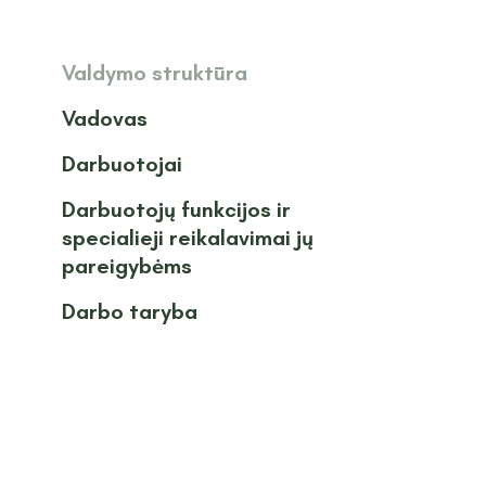
Valdymo struktūra
Vadovas
Darbuotojai
Darbuotojų funkcijos ir
specialieji reikalavimai jų
pareigybėms
Darbo taryba