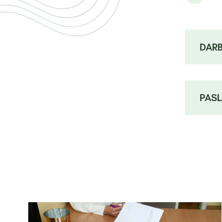
DAR
PAS