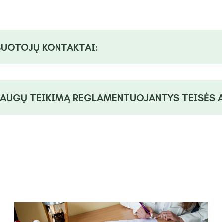
BUOTOJŲ KONTAKTAI:
LAUGŲ TEIKIMĄ REGLAMENTUOJANTYS TEISĖS A