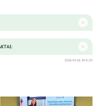
KTAI:
2026-03-26, 09:21:20