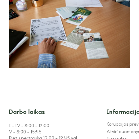
Darbo laikas
Informacij
Korupcijos prev
I – IV – 8:00 – 17:00
Atviri duomeny
V – 8:00 – 15:45
Pietų pertrauka 12.00 – 12.45 val.
Nuorodos